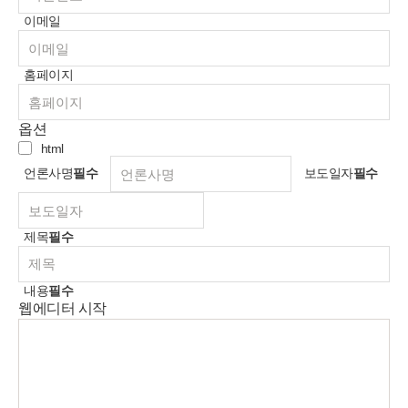
이메일
홈페이지
옵션
html
언론사명
필수
보도일자
필수
제목
필수
내용
필수
웹에디터 시작