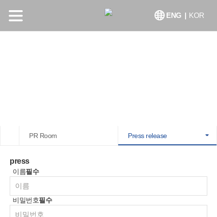
ENG
|
KOR
PR Room
PR Room
Press release
press
이름
필수
비밀번호
필수