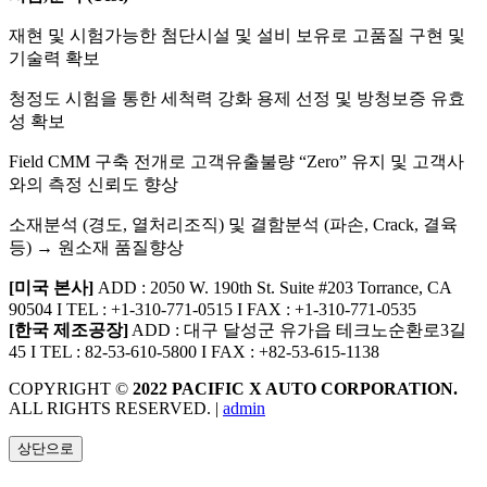
재현 및 시험가능한 첨단시설 및 설비 보유로 고품질 구현 및
기술력 확보
청정도 시험을 통한 세척력 강화 용제 선정 및 방청보증 유효
성 확보
Field CMM 구축 전개로 고객유출불량 “Zero” 유지 및 고객사
와의 측정 신뢰도 향상
소재분석 (경도, 열처리조직) 및 결함분석 (파손, Crack, 결육
등) → 원소재 품질향상
[미국 본사]
ADD : 2050 W. 190th St. Suite #203 Torrance, CA
90504
I
TEL : +1-310-771-0515
I
FAX : +1-310-771-0535
[한국 제조공장]
ADD : 대구 달성군 유가읍 테크노순환로3길
45
I
TEL : 82-53-610-5800
I
FAX : +82-53-615-1138
COPYRIGHT ©
2022 PACIFIC X AUTO CORPORATION.
ALL RIGHTS RESERVED. |
admin
상단으로