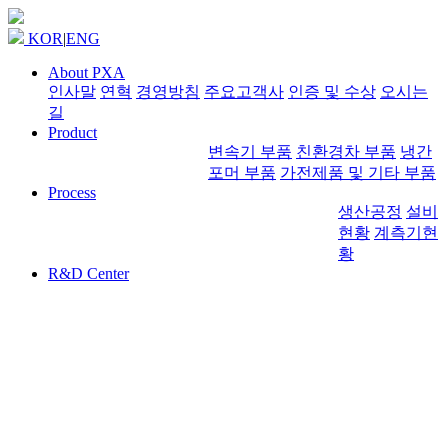
KOR
|
ENG
About PXA
인사말
연혁
경영방침
주요고객사
인증 및 수상
오시는
길
Product
변속기 부품
친환경차 부품
냉간
포머 부품
가전제품 및 기타 부품
Process
생산공정
설비
현황
계측기현
황
R&D Center