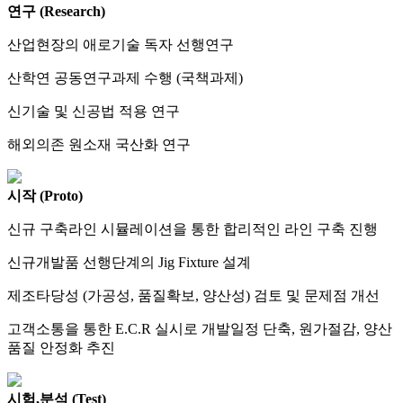
연구 (Research)
산업현장의 애로기술 독자 선행연구
산학연 공동연구과제 수행 (국책과제)
신기술 및 신공법 적용 연구
해외의존 원소재 국산화 연구
시작 (Proto)
신규 구축라인 시뮬레이션을 통한 합리적인 라인 구축 진행
신규개발품 선행단계의 Jig Fixture 설계
제조타당성 (가공성, 품질확보, 양산성) 검토 및 문제점 개선
고객소통을 통한 E.C.R 실시로 개발일정 단축, 원가절감, 양산
품질 안정화 추진
시험,분석 (Test)